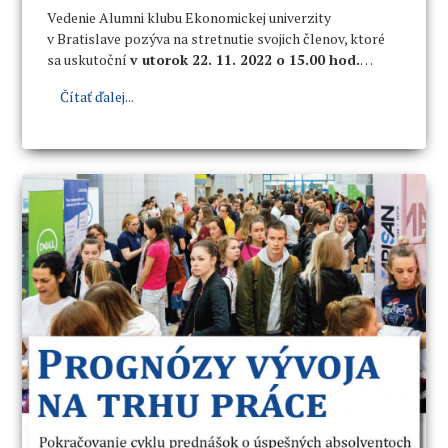
Vedenie Alumni klubu Ekonomickej univerzity
v Bratislave pozýva na stretnutie svojich členov, ktoré
sa uskutoční
v utorok 22. 11. 2022 o 15.00 hod.
v spoločenskej miestnosti V1 (budova NHF a OF,
Čítať ďalej...
Dolnozemská cesta 1).