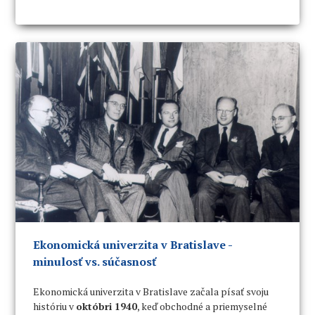
vychovali od svojho vzniku viac ako 100 000 absolventov.
Ekonomická univerzita v Bratislave -
minulosť vs. súčasnosť
Ekonomická univerzita v Bratislave začala písať svoju
históriu v
októbri 1940
, keď obchodné a priemyselné