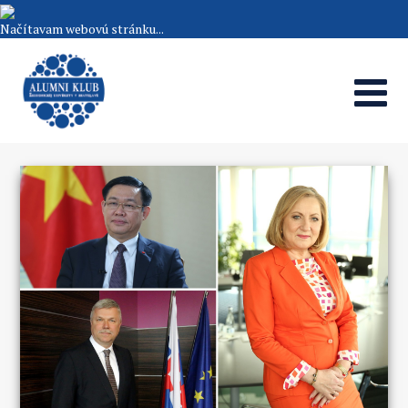
Načítavam webovú stránku...