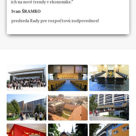
ich na nové trendy v ekonomike.“
Ivan ŠRAMKO
predseda Rady pre rozpočtovú zodpovednosť