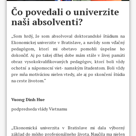
Čo povedali o univerzite
naši absolventi?
„Som hrdý, že som absolvoval doktorandské štúdium na
Ekonomickej univerzite v Bratislave, a navždy som vďačný
pedagógom, ktorí mi obetavo pomohli úspešne ho
dokončiť. Aj po takej dlhej dobe mám stále v živej pamäti
obraz vysokokvalifikovaných pedagógov, ktorí boli vždy
ochotní a nápomocní viet- namským študentom. Boli vždy
pre mňa motiváciou nielen vtedy, ale aj po skončení štúdia
na ceste životom.“
Vuong Dinh Hue
podpredseda vlády Vietnamu
„Ekonomická univerzita v Bratislave mi dala výborný
základ do môjho profesionálneho života. Naučila ma nielen