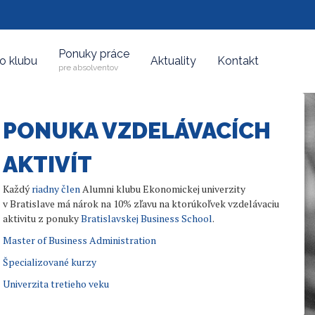
Ponuky práce
do klubu
Aktuality
Kontakt
pre absolventov
PONUKA VZDELÁVACÍCH
AKTIVÍT
Každý
riadny člen
Alumni klubu Ekonomickej univerzity
v Bratislave má nárok na 10% zľavu na ktorúkoľvek vzdelávaciu
aktivitu z ponuky
Bratislavskej Business School
.
Master of Business Administration
Špecializované kurzy
Univerzita tretieho veku