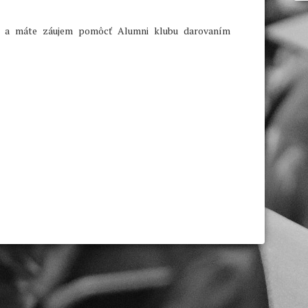
ýň a máte záujem pomôcť Alumni klubu darovaním