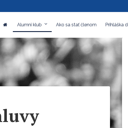
Alumni klub
Ako sa stať členom
Prihláška 
mluvy