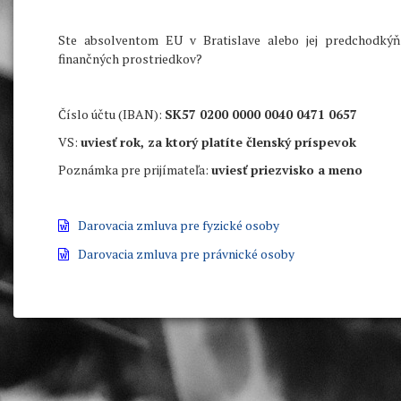
Ste absolventom EU v Bratislave alebo jej predchodk
finančných prostriedkov?
Číslo účtu (IBAN):
SK57 0200 0000 0040 0471 0657
VS:
uviesť rok, za ktorý platíte členský príspevok
Poznámka pre prijímateľa:
uviesť priezvisko a meno
Darovacia zmluva pre fyzické osoby
Darovacia zmluva pre právnické osoby