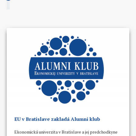
EU v Bratislave zakladá Alumni klub
Ekonomická univerzita v Bratislave a jej predchodkyne